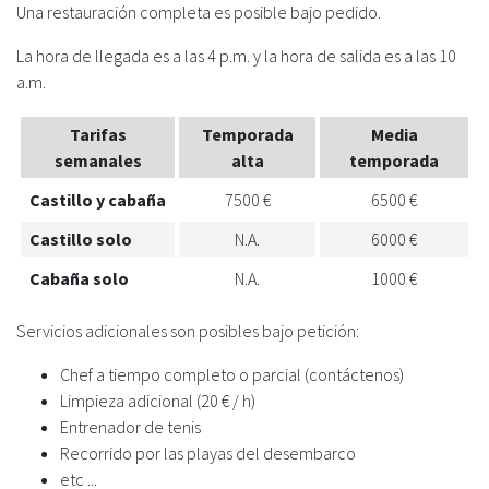
Una restauración completa es posible bajo pedido.
La hora de llegada es a las 4 p.m. y la hora de salida es a las 10
a.m.
Tarifas
Temporada
Media
semanales
alta
temporada
Castillo y cabaña
7500 €
6500 €
Castillo solo
N.A.
6000 €
Cabaña solo
N.A.
1000 €
Servicios adicionales son posibles bajo petición:
Chef a tiempo completo o parcial (contáctenos)
Limpieza adicional (20 € / h)
Entrenador de tenis
Recorrido por las playas del desembarco
etc ...